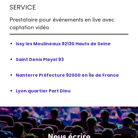
SERVICE
Prestataire pour événements en live avec
captation vidéo
Issy les Moulineaux 92130 Hauts de Seine
Saint Denis Pleyel 93
Nanterre Préfecture 92000 en Île de France
Lyon quartier Part Dieu
Nous écrire