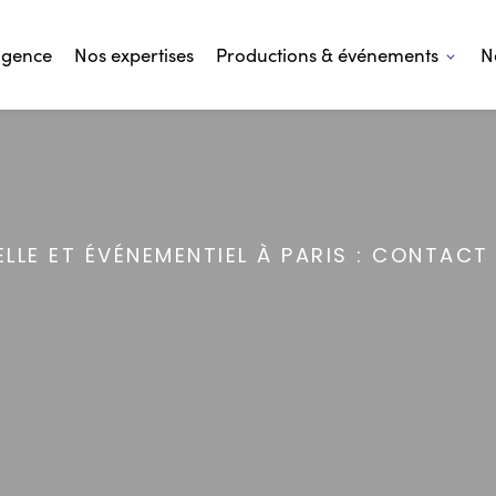
agence
Nos expertises
Productions & événements
N
LE ET ÉVÉNEMENTIEL À PARIS : CONTACT 