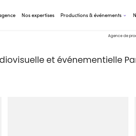
'agence
Nos expertises
Productions & événements
Agence de prod
iovisuelle et événementielle Par