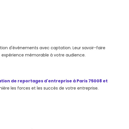
ion d'événements avec captation. Leur savoir-faire
ne expérience mémorable à votre audience.
ation de reportages d'entreprise à Paris 75008 et
mière les forces et les succès de votre entreprise.