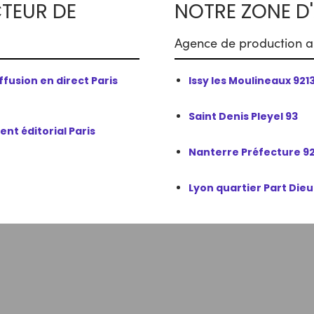
CTEUR DE
NOTRE ZONE D'
Agence de production au
fusion en direct Paris
Issy les Moulineaux 921
Saint Denis Pleyel 93
t éditorial Paris
Nanterre Préfecture 92
Lyon quartier Part Dieu