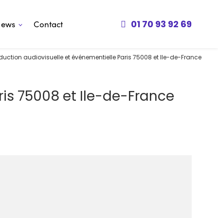
01 70 93 92 69
News
Contact
uction audiovisuelle et événementielle Paris 75008 et Ile-de-France
is 75008 et Ile-de-France