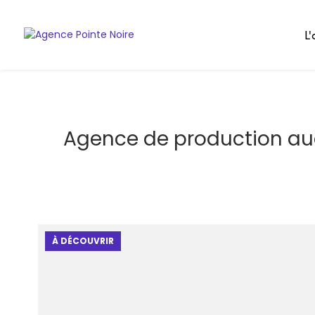
L
Agence de production aud
À DÉCOUVRIR