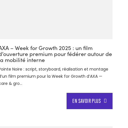
AXA – Week for Growth 2025 : un film
d’ouverture premium pour fédérer autour de
la mobilité interne
Pointe Noire : script, storyboard, réalisation et montage
d’un film premium pour la Week for Growth d’AXA —
care & gro...
EN SAVOIR PLUS