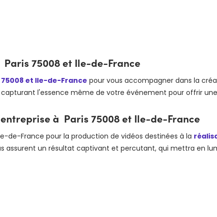
Paris 75008 et Ile-de-France
s 75008 et Ile-de-France
pour vous accompagner dans la créat
el, capturant l'essence même de votre événement pour offrir u
entreprise à Paris 75008 et Ile-de-France
 Ile-de-France pour la production de vidéos destinées à la
réalis
ous assurent un résultat captivant et percutant, qui mettra en lu