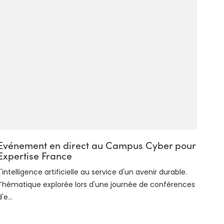
Evénement en direct au Campus Cyber pour
Expertise France
L'intelligence artificielle au service d'un avenir durable.
Thématique explorée lors d'une journée de conférences
d'e...