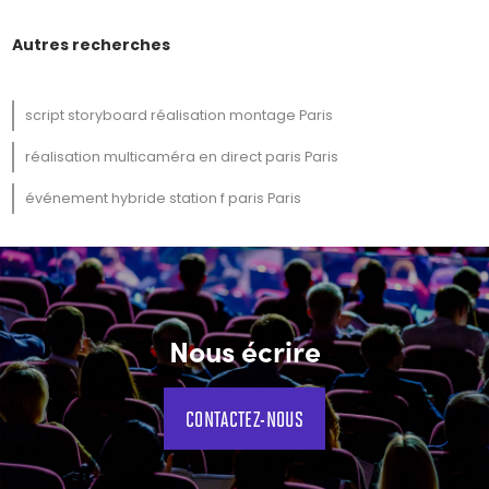
Autres recherches
script storyboard réalisation montage Paris
réalisation multicaméra en direct paris Paris
événement hybride station f paris Paris
Nous écrire
CONTACTEZ-NOUS