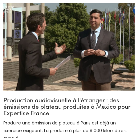
Production audiovisuelle à l'étranger : des
émissions de plateau produites à Mexico pour
Expertise France
Produire une émission de plateau à Paris est déjà un
exercice exigeant. La produire à plus de 9 000 kilomètres,