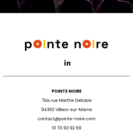
POINTE NOIRE
7bis rue Marthe Debaize
94350 Villiers-sur-Marne
contact@pointe-noire.com
01 70 93 92 69