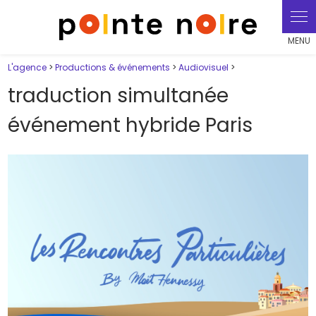
Panneau de gestion des cookies
L'agence
>
Productions & événements
>
Audiovisuel
>
traduction simultanée
événement hybride Paris