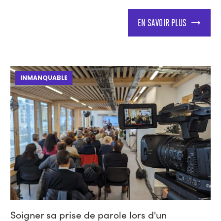
EN SAVOIR PLUS
INMANQUABLE
Soigner sa prise de parole lors d'un