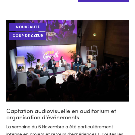
NOUVEAUTÉ
COUP DE CŒUR
Captation audiovisuelle en auditorium et
organisation d'événements
La semaine du 6 Novembre a été particulièrement
intense en projets et retours d’expériences ! Toutes les