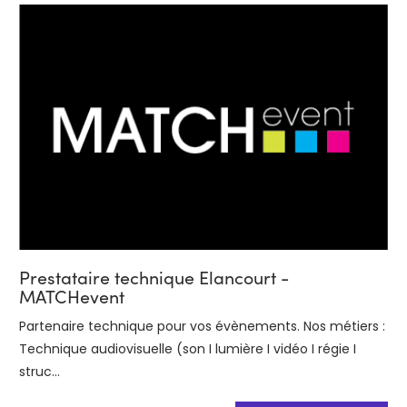
Prestataire technique Elancourt -
MATCHevent
Partenaire technique pour vos évènements. Nos métiers :
Technique audiovisuelle (son I lumière I vidéo I régie I
struc...