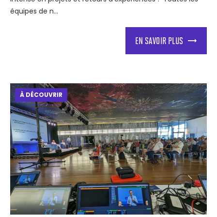
équipes de n...
EN SAVOIR PLUS
À DÉCOUVRIR